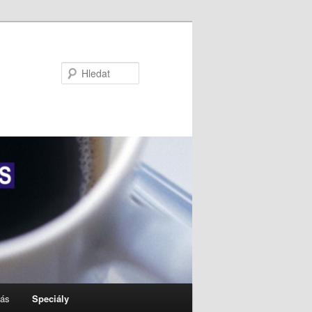
Hledat
nás
Speciály