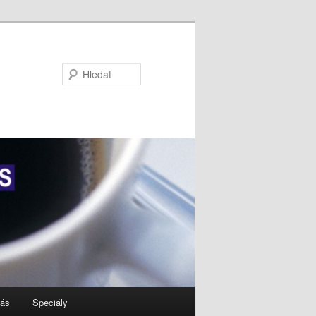
Hledat
nás
Speciály