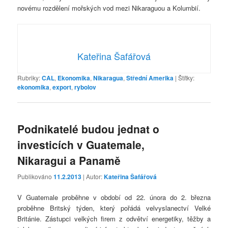
novému rozdělení mořských vod mezi Nikaraguou a Kolumbií.
Kateřina Šafářová
Rubriky:
CAL
,
Ekonomika
,
Nikaragua
,
Střední Amerika
|
Štítky:
ekonomika
,
export
,
rybolov
Podnikatelé budou jednat o
investicích v Guatemale,
Nikaragui a Panamě
Publikováno
11.2.2013
| Autor:
Kateřina Šafářová
V Guatemale proběhne v období od 22. února do 2. března
proběhne Britský týden, který pořádá velvyslanectví Velké
Británie. Zástupci velkých firem z odvětví energetiky, těžby a