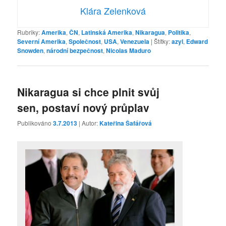
Klára Zelenková
Rubriky:
Amerika
,
ČN
,
Latinská Amerika
,
Nikaragua
,
Politika
,
Severní Amerika
,
Společnost
,
USA
,
Venezuela
|
Štítky:
azyl
,
Edward
Snowden
,
národní bezpečnost
,
Nicolas Maduro
Nikaragua si chce plnit svůj
sen, postaví nový průplav
Publikováno
3.7.2013
| Autor:
Kateřina Šafářová