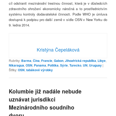
cíl odstranit mezinárodní trestnou činnost, která je v důsledcích
zdravotního ohrožení ekonomicky náročná a to prostřednictvím
systému kontroly dodavatelské činnosti. Podle WHO je úmluva
dostupná k podpisu pro další země v sídle OSN v New Yorku do
9. ledna 2014.
Kristýna Čepeláková
Rubriky:
Barma
,
Čína
,
Francie
,
Gabon
,
Jihoafrická republika
,
Libye
,
Nikaragua
,
OSN
,
Panama
,
Politika
,
Sýrie
,
Turecko
,
UN
,
Uruguay
|
Štítky:
OSN
,
tabákové výrobky
Kolumbie již nadále nebude
uznávat jurisdikci
Mezinárodního soudního
dvoru