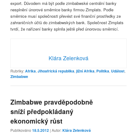
export. Důvodem má být podle zimbabwské centrální banky
nesplnění únorové směrnice banky firmou Zimplats. Podle
směrnice musí společnosti převést své finanční prostředky ze
zahraničních účtů do zimbabwských bank. Společnost Zimplats
tvrdí, že nařízení banky splnila ještě před únorovou směrnicí.
Klára Zelenková
Rubriky:
Afrika
,
Jihoafrická republika
,
jižní Afrika
,
Politika
,
Událost
,
Zimbabwe
Zimbabwe pravděpodobně
sníží předpokládaný
ekonomický růst
Publikováno
18.5.2012
| Autor:
Klára Zelenková