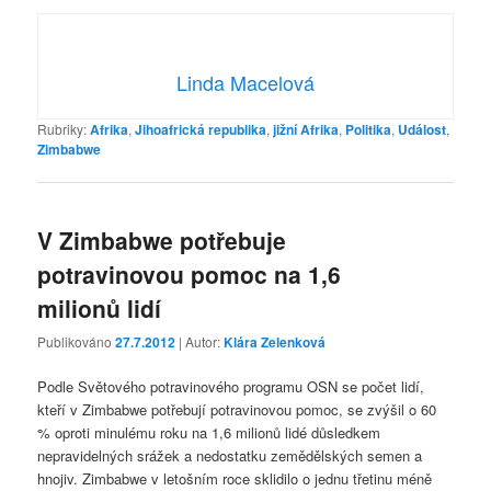
Linda Macelová
Rubriky:
Afrika
,
Jihoafrická republika
,
jižní Afrika
,
Politika
,
Událost
,
Zimbabwe
V Zimbabwe potřebuje
potravinovou pomoc na 1,6
milionů lidí
Publikováno
27.7.2012
| Autor:
Klára Zelenková
Podle Světového potravinového programu OSN se počet lidí,
kteří v Zimbabwe potřebují potravinovou pomoc, se zvýšil o 60
% oproti minulému roku na 1,6 milionů lidé důsledkem
nepravidelných srážek a nedostatku zemědělských semen a
hnojiv. Zimbabwe v letošním roce sklidilo o jednu třetinu méně