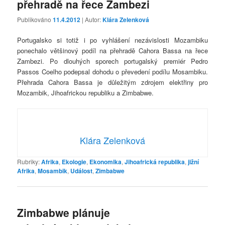
přehradě na řece Zambezi
Publikováno
11.4.2012
| Autor:
Klára Zelenková
Portugalsko si totiž i po vyhlášení nezávislosti Mozambiku
ponechalo většinový podíl na přehradě Cahora Bassa na řece
Zambezi. Po dlouhých sporech portugalský premiér Pedro
Passos Coelho podepsal dohodu o převedení podílu Mosambiku.
Přehrada Cahora Bassa je důležitým zdrojem elektřiny pro
Mozambik, Jihoafrickou republiku a Zimbabwe.
Klára Zelenková
Rubriky:
Afrika
,
Ekologie
,
Ekonomika
,
Jihoafrická republika
,
jižní
Afrika
,
Mosambik
,
Událost
,
Zimbabwe
Zimbabwe plánuje