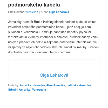
podmořského kabelu
Publikováno
19.2.2011
| Autor:
Olga Leharová
Jamajský premiér Bruce Holding kladně hodnotí budoucí užitek
zavedení optického podmořského kabelu, jenž spojuje zemi
s Kubou a Venezuelou. Zmiňuje například benefity plynoucí
z efektivnější výměny informací a znalostí, předpokládaný vznik
nových pracovních pozic a zejména potenciální intenzifikaci ve
vzájemných nejen obchodních stycích. Kabel by měl být uveden
do plného provozu v červenci letošního roku.
Olga Leharová
Rubriky:
Amerika
,
Jamajka
,
Jižní Amerika
,
Latinská Amerika
,
Střední Amerika
,
Venezuela