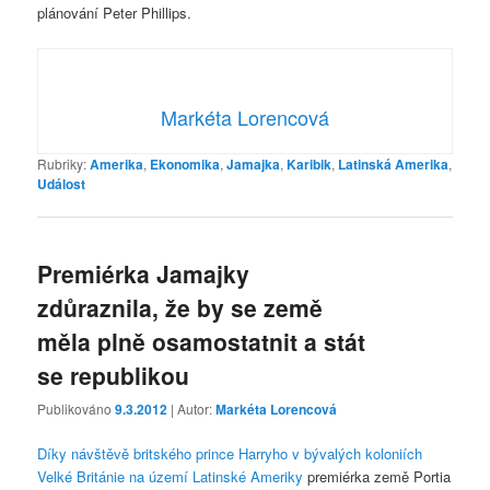
plánování Peter Phillips.
Markéta Lorencová
Rubriky:
Amerika
,
Ekonomika
,
Jamajka
,
Karibik
,
Latinská Amerika
,
Událost
Premiérka Jamajky
zdůraznila, že by se země
měla plně osamostatnit a stát
se republikou
Publikováno
9.3.2012
| Autor:
Markéta Lorencová
Díky návštěvě britského prince Harryho v bývalých koloniích
Velké Británie na území Latinské Ameriky
premiérka země Portia