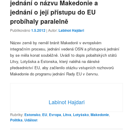
jednání o názvu Makedonie a
jednání o její přístupu do EU
probíhaly paralelně
Publikováno
1.5.2012
| Autor:
Labinot Hajdari
Název země by neměl bránit Makedonii v evropském
integračním procesu, jednání vedená OSN a přístupová jednání
by se měla konat souběžně. Uvádí to dopis pobaltských států
Litvy, Lotyšska a Estonska, který naléhá na dánské
předsednictví EU, aby začlenilo otázku vstupních rozhovorů
Makedonie do programu jednání Rady EU v červnu.
Labinot Hajdari
Rubriky:
Estonsko
,
EU
,
Evropa
,
Litva
,
Lotyšsko
,
Makedonie
,
Politika
,
Událost