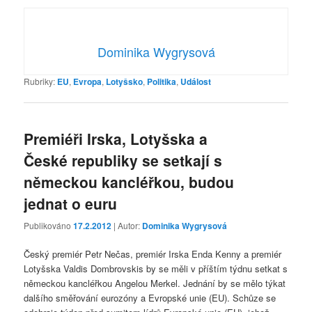
Dominika Wygrysová
Rubriky:
EU
,
Evropa
,
Lotyšsko
,
Politika
,
Událost
Premiéři Irska, Lotyšska a
České republiky se setkají s
německou kancléřkou, budou
jednat o euru
Publikováno
17.2.2012
| Autor:
Dominika Wygrysová
Český premiér Petr Nečas, premiér Irska Enda Kenny a premiér
Lotyšska Valdis Dombrovskis by se měli v příštím týdnu setkat s
německou kancléřkou Angelou Merkel. Jednání by se mělo týkat
dalšího směřování eurozóny a Evropské unie (EU). Schůze se