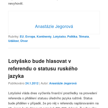
nevyhověl.
Anastázie Jegorová
Rubriky:
EU
,
Evropa
,
Kontinenty
,
Lotyšsko
,
Politika
,
Témata
,
Událost
,
Útvar
Lotyšsko bude hlasovat v
referendu o statusu ruského
jazyka
Publikováno
24.1.2012
| Autor:
Anastázie Jegorová
Lotyšské vláda dnes vyčlenila finanční prostředky na provedení
referenda o přidělení statusu úředního jazyka ruštině. Status
bude přidělen v případě, že pro něj v referendu naplánovaném na