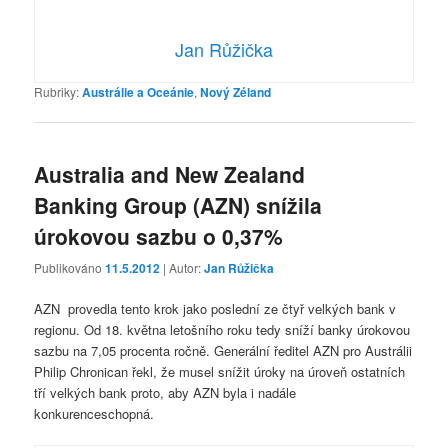
Jan Růžička
Rubriky:
Austrálie a Oceánie
,
Nový Zéland
Australia and New Zealand
Banking Group (AZN) snížila
úrokovou sazbu o 0,37%
Publikováno
11.5.2012
| Autor:
Jan Růžička
AZN provedla tento krok jako poslední ze čtyř velkých bank v
regionu. Od 18. května letošního roku tedy sníží banky úrokovou
sazbu na 7,05 procenta ročně. Generální ředitel AZN pro Austrálii
Philip Chronican řekl, že musel snížit úroky na úroveň ostatních
tří velkých bank proto, aby AZN byla i nadále
konkurenceschopná.