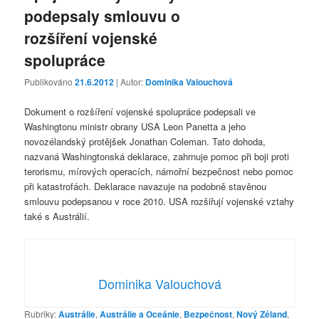
podepsaly smlouvu o
rozšíření vojenské
spolupráce
Publikováno
21.6.2012
| Autor:
Dominika Valouchová
Dokument o rozšíření vojenské spolupráce podepsali ve
Washingtonu ministr obrany USA Leon Panetta a jeho
novozélandský protějšek Jonathan Coleman. Tato dohoda,
nazvaná Washingtonská deklarace, zahrnuje pomoc při boji proti
terorismu, mírových operacích, námořní bezpečnost nebo pomoc
při katastrofách. Deklarace navazuje na podobně stavěnou
smlouvu podepsanou v roce 2010. USA rozšiřují vojenské vztahy
také s Austrálií.
Dominika Valouchová
Rubriky:
Austrálie
,
Austrálie a Oceánie
,
Bezpečnost
,
Nový Zéland
,