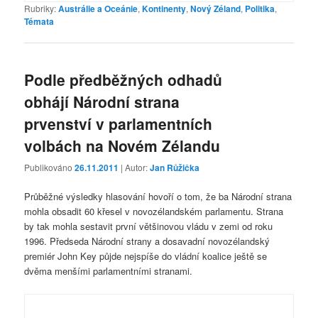
Rubriky:
Austrálie a Oceánie
,
Kontinenty
,
Nový Zéland
,
Politika
,
Témata
Podle předběžných odhadů
obhájí Národní strana
prvenství v parlamentních
volbách na Novém Zélandu
Publikováno
26.11.2011
| Autor:
Jan Růžička
Průběžné výsledky hlasování hovoří o tom, že ba Národní strana
mohla obsadit 60 křesel v novozélandském parlamentu. Strana
by tak mohla sestavit první většinovou vládu v zemi od roku
1996. Předseda Národní strany a dosavadní novozélandský
premiér John Key půjde nejspíše do vládní koalice ještě se
dvěma menšími parlamentními stranami.