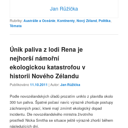
Jan Růžička
Rubriky:
Austrálie a Oceánie
,
Kontinenty
,
Nový Zéland
,
Politika
,
Témata
Únik paliva z lodi Rena je
nejhorší námořní
ekologickou katastrofou v
historii Nového Zélandu
Publikováno
11.10.2011
| Autor:
Jan Růžička
Podle novozélandských úřadů prozatím uniklo z plavidla okolo
300 tun paliva. Špatné počasí navíc výrazně zhoršuje postupy
záchranných prací, které mají zmírnit ekologický dopad
incidentu. Dle novozélandského ministra životního
prostředí Nicka Smitha se situace ještě výrazně zhorší během
následujících dní.