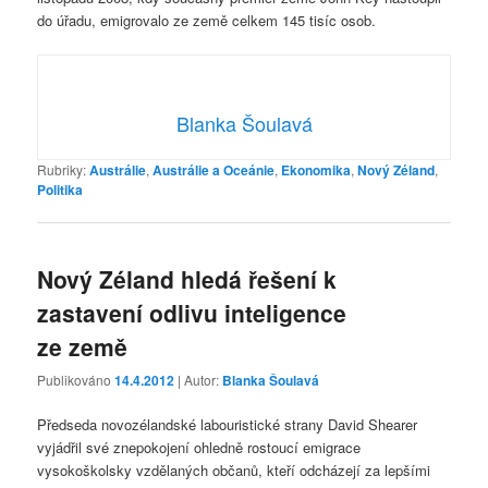
do úřadu, emigrovalo ze země celkem 145 tisíc osob.
Blanka Šoulavá
Rubriky:
Austrálie
,
Austrálie a Oceánie
,
Ekonomika
,
Nový Zéland
,
Politika
Nový Zéland hledá řešení k
zastavení odlivu inteligence
ze země
Publikováno
14.4.2012
| Autor:
Blanka Šoulavá
Předseda novozélandské labouristické strany David Shearer
vyjádřil své znepokojení ohledně rostoucí emigrace
vysokoškolsky vzdělaných občanů, kteří odcházejí za lepšími