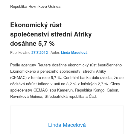
Republika Rovníková Guinea
Ekonomický růst
společenství střední Afriky
dosáhne 5,7 %
Publikováno
27.7.2012
| Autor:
Linda Macelová
Podle agentury Reuters dosáhne ekonomický růst šestičlenného
Ekonomického a peněžního společenství střední Afriky
(CEMAC) v tomto roce 5,7 %. Centrální banka dále uvedla, že se
očekává nárůst inflace v unii na 3,2 % z loňských 2,7 %. Členy
společenství CEMAC jsou Kamerun, Republika Kongo, Gabon,
Rovníková Guinea, Středoafrická republika a Čad.
Linda Macelová