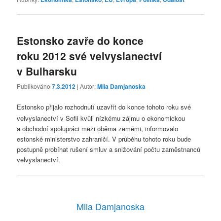
Estonsko zavře do konce
roku 2012 své velvyslanectví
v Bulharsku
Publikováno
7.3.2012
| Autor:
Mila Damjanoska
Estonsko přijalo rozhodnutí uzavřít
do konce tohoto roku
své
velvyslanectví v Sofii kvůli nízkému zájmu o ekonomickou
a obchodní spolupráci mezi oběma zeměmi, informovalo
estonské ministerstvo zahraničí. V průběhu tohoto roku bude
postupně probíhat rušení smluv a snižování počtu zaměstnanců
velvyslanectví.
Mila Damjanoska