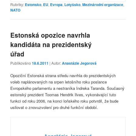
Rubriky:
Estonsko
,
EU
,
Evropa
,
Lotyšsko
,
Mezinárodní organizace
,
NATO
Estonská opozice navrhla
kandidáta na prezidentský
úřad
Publikováno
18.6.2011
| Autor:
Anastázie Jegorová
Opoziční Estonská strana středu navrhla do prezidentských
voleb naplánovaných na srpen letošního roku poslance
Evropského parlamentu a nestraníka Indreka Taranda. Současný
estonský prezident Toomas Hendrik Ilves, vykonávající tuto
funkci od roku 2006, na konci loňského roku potvrdil, že bude
usilovat o znovuzvolení pro druhé funkční období.