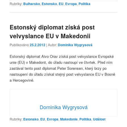
Rubriky:
Bulharsko
,
Estonsko
,
EU
,
Evropa
,
Politika
Estonský diplomat získá post
velvyslance EU v Makedonii
Publikováno
25.2.2012
| Autor:
Dominika Wygrysová
Estonský diplomat Aivo Orav získá post velvyslance Evropské
unie (EU) v Makedonii, do úřadu nastoupí ve čtvrtek. Před ním
zastával tento post diplomat Peter Sorensen, který brzy po
nastoupení do úřadu získal stejný post velvyslance EU v Bosně
a Hercegovině.
Dominika Wygrysová
Rubriky:
Estonsko
,
EU
,
Evropa
,
Makedonie
,
Politika
,
Událost