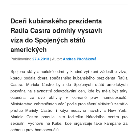
Dceři kubánského prezidenta
Raúla Castra odmítly vystavit
víza do Spojených států
amerických
Publikováno
27.4.2013
| Autor:
Andrea Pitoňáková
Spojené státy americké odmítly kladné vyřízení žádosti o víza,
kterou podala dcera současného kubánského prezidenta Raúla
Castra. Mariela Castro byla do Spojených států amerických
pozvána na slavnostní odevzdávání cen, kde by měla být taky
oceněna za své aktivity v ochraně prav homosexuálů.
Ministerstvo zahraničních věcí podle prohlášení aktivistů zamítlo
přístup Mariely Castro, i když nedávno navštívila New York.
Mariela Castro pracuje jako ředitelka Národního centra pro
sexuální výchovu na Kubě, kde organizuje také kampaně za
ochranu prav homosexuálů.