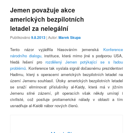
Jemen považuje akce
amerických bezpilotních
letadel za nelegální
Publikováno
9.8.2013
| Autor:
Marek Skupa
Tento názor vyjádřila hlasováním jemenská
Konference
národního dialogu,
instituce, která mimo jiné s podporou USA,
hledá řešení pro
rozdělený Jemen potýkající se s řadou
problémů.
Konference tak vyslala signál dočasnému prezidentovi
Hadimu, který s operacemi amerických bezpilotních letadel na
území Jemenu souhlasil. Útoky amerických bezpilotních letadel
se snaží eliminovat příslušníky al-Kaidy, která má v jižním
Jemenu silné zázemí, při operacích však někdy umírají i
civilisté, což posiluje protiamerické nálady v oblasti a tím
usnadňuje al-Kaidě nábor nových členů.