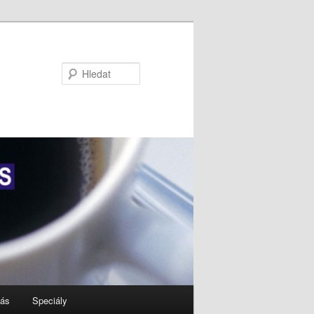
Hledat
nás
Speciály