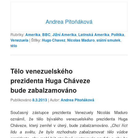
Andrea Pitoňáková
Rubriky:
Amerika
,
BBC
,
Jižní Amerika
,
Latinská Amerika
,
Politika
,
Venezuela
|
Štítky:
Hugo Chavez
,
Nicolas Maduro
,
státní smutek
,
tělo
Tělo venezuelského
prezidenta Huga Cháveze
bude zabalzamováno
Publikováno
8.3.2013
| Autor:
Andrea Pitoňáková
Současný zástupce prezidenta Venezuely Nicolás Maduro
oznámil, že tělo bývalého venezuelského prezidenta Huga
Cháveze, který zemřel v úterý, bude zabalzamováno.
„Chci říct
lidu a světu, že bylo rozhodnuto zabalzamovat tělo vůdce