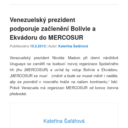
Venezuelský prezident
podporuje začlenění Bolívie a
Ekvádoru do MERCOSUR
Publikováno
10.5.2013
| Autor:
Kateřina Šafářová
Venezuelský prezident Nicolás Maduro při úterní návštěvě
Uruguaye se zaměřil na budoucí rozvoj organizace Společného
trh jihu (MERCOSUR) a uvítal by vstup Bolívie a Ekvádoru.
„
MERCOSUR se musí změnit a bude se muset měnit i nadále,
aby se proměnil v mocného hráče na našem kontinentu,
“ řekl.
Právě Venezuela má organizaci MERCOSUR od konce června
předsedat.
Kateřina Šafářová