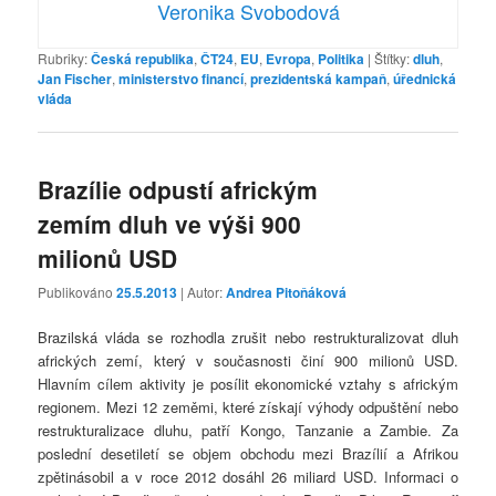
Veronika Svobodová
Rubriky:
Česká republika
,
ČT24
,
EU
,
Evropa
,
Politika
|
Štítky:
dluh
,
Jan Fischer
,
ministerstvo financí
,
prezidentská kampaň
,
úřednická
vláda
Brazílie odpustí africkým
zemím dluh ve výši 900
milionů USD
Publikováno
25.5.2013
| Autor:
Andrea Pitoňáková
Brazilská vláda se rozhodla zrušit nebo restrukturalizovat dluh
afrických zemí, který v současnosti činí 900 milionů USD.
Hlavním cílem aktivity je posílit ekonomické vztahy s africkým
regionem. Mezi 12 zeměmi, které získají výhody odpuštění nebo
restrukturalizace dluhu, patří Kongo, Tanzanie a Zambie. Za
poslední desetiletí se objem obchodu mezi Brazílií a Afrikou
zpětinásobil a v roce 2012 dosáhl 26 miliard USD. Informaci o