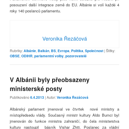
posouzení další integrace země do EU. Albánie si volí každé 4
roky 140 poslanců parlamentu.
Veronika Řezáčová
Rubriky:
Albánie
,
Balkán
,
BS
,
Evropa
,
Politika
,
Společnost
|
Štítky:
OBSE
,
ODIHR
,
parlamentní volby
,
pozorovatelé
V Albánii byly přeobsazeny
ministerské posty
Publikováno
6.4.2013
| Autor:
Veronika Řezáčová
Albánský parlament jmenoval ve čtvrtek nové ministry a
místopředsedu vlády. Současný ministr kultury Aldo Bumci byl
jmenován do funkce ministra zahraničí, do čela ministerstva
kultury nastoupil básník Vishar Zhiti. Poslanec za vládní