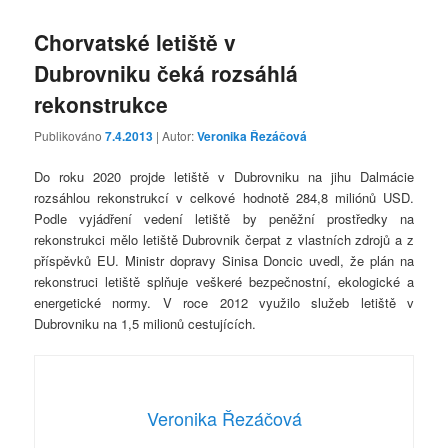
Chorvatské letiště v
Dubrovniku čeká rozsáhlá
rekonstrukce
Publikováno
7.4.2013
| Autor:
Veronika Řezáčová
Do roku 2020 projde letiště v Dubrovniku na jihu Dalmácie
rozsáhlou rekonstrukcí v celkové hodnotě 284,8 miliónů USD.
Podle vyjádření vedení letiště by peněžní prostředky na
rekonstrukci mělo letiště Dubrovnik čerpat z vlastních zdrojů a z
příspěvků EU. Ministr dopravy Sinisa Doncic uvedl, že plán na
rekonstruci letiště splňuje veškeré bezpečnostní, ekologické a
energetické normy. V roce 2012 využilo služeb letiště v
Dubrovniku na 1,5 milionů cestujících.
Veronika Řezáčová