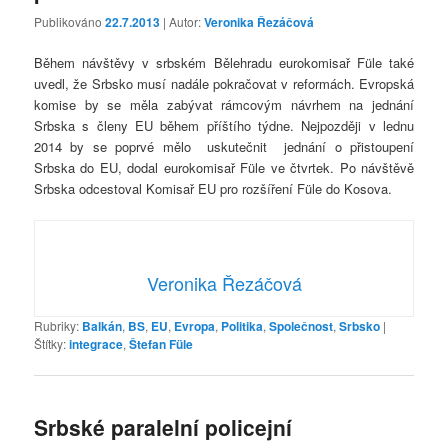
Publikováno
22.7.2013
| Autor:
Veronika Řezáčová
Během návštěvy v srbském Bělehradu eurokomisař Füle také
uvedl, že Srbsko musí nadále pokračovat v reformách. Evropská
komise by se měla zabývat rámcovým návrhem na jednání
Srbska s členy EU během příštího týdne. Nejpozději v lednu
2014 by se poprvé mělo uskutečnit jednání o přistoupení
Srbska do EU, dodal eurokomisař Füle ve čtvrtek. Po návštěvě
Srbska odcestoval Komisař EU pro rozšíření Füle do Kosova.
Veronika Řezáčová
Rubriky:
Balkán
,
BS
,
EU
,
Evropa
,
Politika
,
Společnost
,
Srbsko
|
Štítky:
integrace
,
Štefan Füle
Srbské paralelní policejní