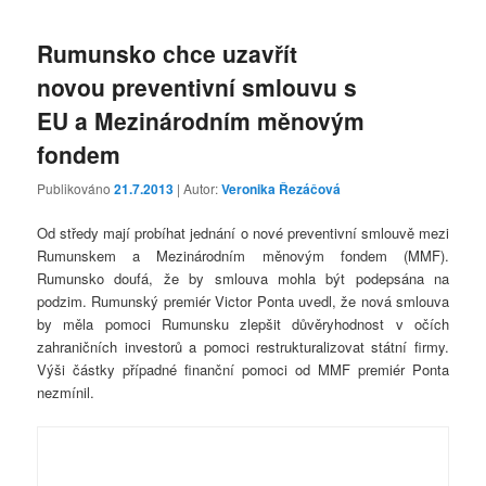
Rumunsko chce uzavřít
novou preventivní smlouvu s
EU a Mezinárodním měnovým
fondem
Publikováno
21.7.2013
| Autor:
Veronika Řezáčová
Od středy mají probíhat jednání o nové preventivní smlouvě mezi
Rumunskem a Mezinárodním měnovým fondem (MMF).
Rumunsko doufá, že by smlouva mohla být podepsána na
podzim. Rumunský premiér Victor Ponta uvedl, že nová smlouva
by měla pomoci Rumunsku zlepšit důvěryhodnost v očích
zahraničních investorů a pomoci restrukturalizovat státní firmy.
Výši částky případné finanční pomoci od MMF premiér Ponta
nezmínil.