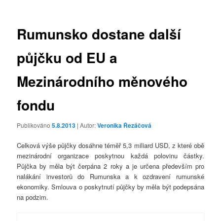
příspěvky
Rumunsko dostane další
půjčku od EU a
Mezinárodního měnového
fondu
Publikováno
5.8.2013
| Autor:
Veronika Řezáčová
Celková výše půjčky dosáhne téměř 5,3 miliard USD, z které obě
mezinárodní organizace poskytnou každá polovinu částky.
Půjčka by měla být čerpána 2 roky a je určena především pro
nalákání investorů do Rumunska a k ozdravení rumunské
ekonomiky. Smlouva o poskytnutí půjčky by měla být podepsána
na podzim.