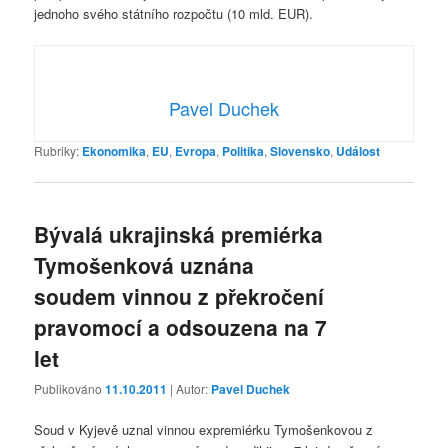
jednoho svého státního rozpočtu (10 mld. EUR).
Pavel Duchek
Rubriky:
Ekonomika
,
EU
,
Evropa
,
Politika
,
Slovensko
,
Událost
Bývalá ukrajinská premiérka
Tymošenková uznána
soudem vinnou z překročení
pravomocí a odsouzena na 7
let
Publikováno
11.10.2011
| Autor:
Pavel Duchek
Soud v Kyjevě uznal vinnou expremiérku Tymošenkovou z