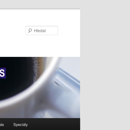
Hledat
nás
Speciály