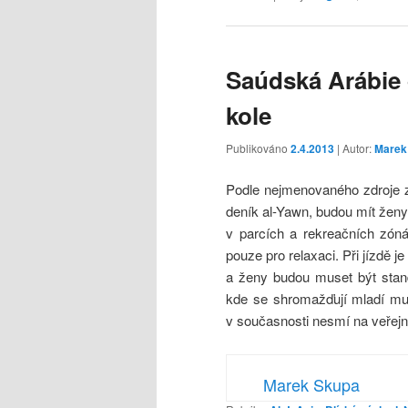
Saúdská Arábie 
kole
Publikováno
2.4.2013
| Autor:
Marek
Podle nejmenovaného zdroje ze
deník al-Yawn, budou mít ženy
v parcích a rekreačních zóná
pouze pro relaxaci. Při jízdě
a ženy budou muset být stan
kde se shromažďují mladí mu
v současnosti nesmí na veřejnos
Marek Skupa