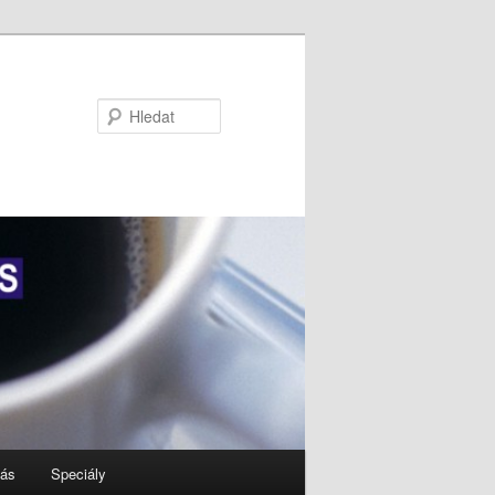
Hledat
nás
Speciály