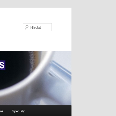
Hledat
nás
Speciály