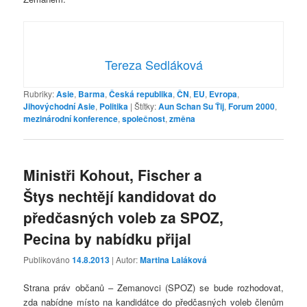
Tereza Sedláková
Rubriky:
Asie
,
Barma
,
Česká republika
,
ČN
,
EU
,
Evropa
,
Jihovýchodní Asie
,
Politika
|
Štítky:
Aun Schan Su Ťij
,
Forum 2000
,
mezinárodní konference
,
společnost
,
změna
Ministři Kohout, Fischer a
Štys nechtějí kandidovat do
předčasných voleb za SPOZ,
Pecina by nabídku přijal
Publikováno
14.8.2013
| Autor:
Martina Laláková
Strana práv občanů – Zemanovci (SPOZ) se bude rozhodovat,
zda nabídne místo na kandidátce do předčasných voleb členům