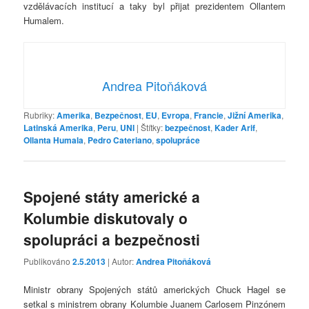
vzdělávacích institucí a taky byl přijat prezidentem Ollantem
Humalem.
Andrea Pitoňáková
Rubriky:
Amerika
,
Bezpečnost
,
EU
,
Evropa
,
Francie
,
Jižní Amerika
,
Latinská Amerika
,
Peru
,
UNI
|
Štítky:
bezpečnost
,
Kader Arif
,
Ollanta Humala
,
Pedro Cateriano
,
spolupráce
Spojené státy americké a
Kolumbie diskutovaly o
spolupráci a bezpečnosti
Publikováno
2.5.2013
| Autor:
Andrea Pitoňáková
Ministr obrany Spojených států amerických Chuck Hagel se
setkal s ministrem obrany Kolumbie Juanem Carlosem Pinzónem