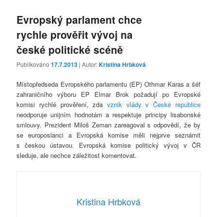
Evropský parlament chce
rychle prověřit vývoj na
české politické scéně
Publikováno
17.7.2013
| Autor:
Kristina Hrbková
Místopředseda Evropského parlamentu (EP) Othmar Karas a šéf
zahraničního výboru EP Elmar Brok požadují po Evropské
komisi rychlé prověření, zda
vznik vlády v České republice
neodporuje unijním hodnotám a respektuje principy lisabonské
smlouvy. Prezident Miloš Zeman zareagoval s odpovědí, že by
se europoslanci a Evropská komise měli nejprve seznámit
s českou ústavou. Evropská komise politický vývoj v ČR
sleduje, ale nechce záležitost komentovat.
Kristina Hrbková