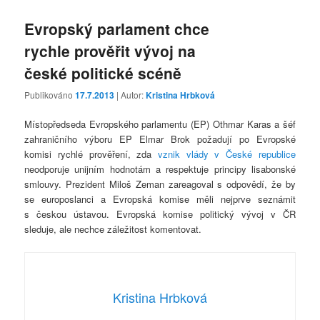
Evropský parlament chce
rychle prověřit vývoj na
české politické scéně
Publikováno
17.7.2013
| Autor:
Kristina Hrbková
Místopředseda Evropského parlamentu (EP) Othmar Karas a šéf
zahraničního výboru EP Elmar Brok požadují po Evropské
komisi rychlé prověření, zda
vznik vlády v České republice
neodporuje unijním hodnotám a respektuje principy lisabonské
smlouvy. Prezident Miloš Zeman zareagoval s odpovědí, že by
se europoslanci a Evropská komise měli nejprve seznámit
s českou ústavou. Evropská komise politický vývoj v ČR
sleduje, ale nechce záležitost komentovat.
Kristina Hrbková