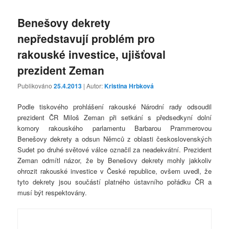
Benešovy dekrety
nepředstavují problém pro
rakouské investice, ujišťoval
prezident Zeman
Publikováno
25.4.2013
| Autor:
Kristina Hrbková
Podle tiskového prohlášení rakouské Národní rady odsoudil
prezident ČR Miloš Zeman při setkání s předsedkyní dolní
komory rakouského parlamentu Barbarou Prammerovou
Benešovy dekrety a odsun Němců z oblasti československých
Sudet po druhé světové válce označil za neadekvátní. Prezident
Zeman odmítl názor, že by Benešovy dekrety mohly jakkoliv
ohrozit rakouské investice v České republice, ovšem uvedl, že
tyto dekrety jsou součástí platného ústavního pořádku ČR a
musí být respektovány.