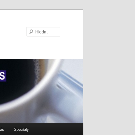
Hledat
nás
Speciály