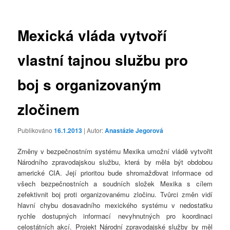
příspěvky
Mexická vláda vytvoří
vlastní tajnou službu pro
boj s organizovaným
zločinem
Publikováno
16.1.2013
| Autor:
Anastázie Jegorová
Změny v bezpečnostním systému Mexika umožní vládě vytvořit
Národního zpravodajskou službu, která by měla být obdobou
americké CIA. Její prioritou bude shromažďovat informace od
všech bezpečnostních a soudních složek Mexika s cílem
zefektivnit boj proti organizovanému zločinu. Tvůrci změn vidí
hlavní chybu dosavadního mexického systému v nedostatku
rychle dostupných informací nevyhnutných pro koordinaci
celostátních akcí. Projekt Národní zpravodajské služby by měl