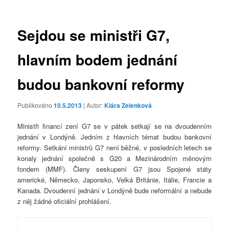
příspěvky
Sejdou se ministři G7,
hlavním bodem jednání
budou bankovní reformy
Publikováno
10.5.2013
| Autor:
Klára Zelenková
Ministři financí zení G7 se v pátek setkají se na dvoudenním
jednání v Londýně. Jedním z hlavních témat budou bankovní
reformy. Setkání ministrů G7 není běžné, v posledních letech se
konaly jednání společně s G20 a Mezinárodním měnovým
fondem (MMF). Členy seskupení G7 jsou Spojené státy
americké, Německo, Japonsko, Velká Británie, Itálie, Francie a
Kanada. Dvoudenní jednání v Londýně bude neformální a nebude
z něj žádné oficiální prohlášení.