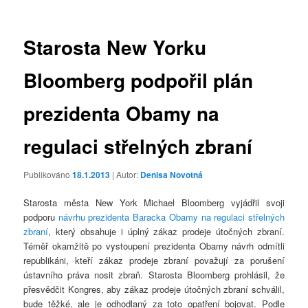
příspěvky
Starosta New Yorku
Bloomberg podpořil plán
prezidenta Obamy na
regulaci střelných zbraní
Publikováno
18.1.2013
| Autor:
Denisa Novotná
Starosta města New York Michael Bloomberg vyjádřil svoji
podporu
návrhu prezidenta Baracka Obamy na regulaci střelných
zbraní
, který obsahuje i úplný zákaz prodeje útočných zbraní.
Téměř okamžitě po vystoupení prezidenta Obamy návrh odmítli
republikáni, kteří zákaz prodeje zbraní považují za porušení
ústavního práva nosit zbraň. Starosta Bloomberg prohlásil, že
přesvědčit Kongres, aby zákaz prodeje útočných zbraní schválil,
bude těžké, ale je odhodlaný za toto opatření bojovat. Podle