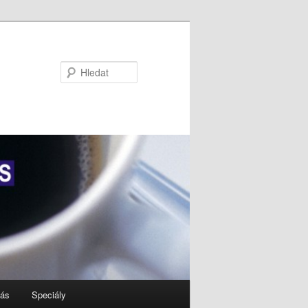
Hledat
nás
Speciály