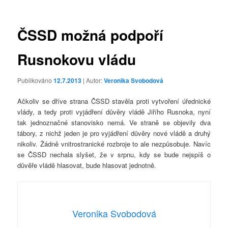
příspěvky
ČSSD možná podpoří
Rusnokovu vládu
Publikováno
12.7.2013
| Autor:
Veronika Svobodová
Ačkoliv se dříve strana ČSSD stavěla proti vytvoření úřednické
vlády, a tedy proti vyjádření důvěry vládě Jiřího Rusnoka, nyní
tak jednoznačné stanovisko nemá. Ve straně se objevily dva
tábory, z nichž jeden je pro vyjádření důvěry nové vládě a druhý
nikoliv. Žádně vnitrostranické rozbroje to ale nezpůsobuje. Navíc
se ČSSD nechala slyšet, že v srpnu, kdy se bude nejspíš o
důvěře vládě hlasovat, bude hlasovat jednotně.
Veronika Svobodová