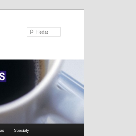
Hledat
nás
Speciály