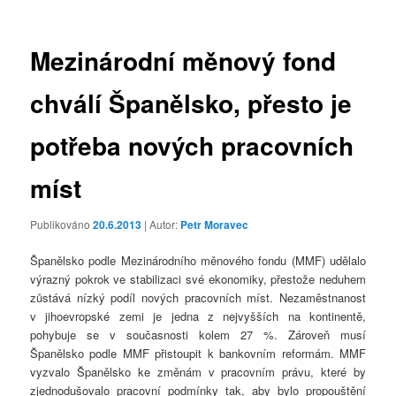
příspěvky
Mezinárodní měnový fond
chválí Španělsko, přesto je
potřeba nových pracovních
míst
Publikováno
20.6.2013
| Autor:
Petr Moravec
Španělsko podle Mezinárodního měnového fondu (MMF) udělalo
výrazný pokrok ve stabilizaci své ekonomiky, přestože neduhem
zůstává nízký podíl nových pracovních míst. Nezaměstnanost
v jihoevropské zemi je jedna z nejvyšších na kontinentě,
pohybuje se v současnosti kolem 27 %. Zároveň musí
Španělsko podle MMF přistoupit k bankovním reformám. MMF
vyzvalo Španělsko ke změnám v pracovním právu, které by
zjednodušovalo pracovní podmínky tak, aby bylo propouštění