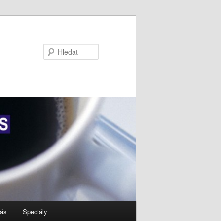
Hledat
nás
Speciály