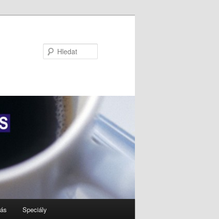
Hledat
nás
Speciály