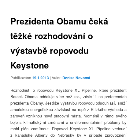
příspěvky
Prezidenta Obamu čeká
těžké rozhodování o
výstavbě ropovodu
Keystone
Publikováno
19.1.2013
| Autor:
Denisa Novotná
Rozhodnutí o ropovodu Keystone XL Pipeline, které prezident
Barack Obama oddaluje více než rok, závisí i na preferencích
prezidenta Obamy. Jestliže výstavbu ropovodu odsouhlasí, sníží
americkou energetickou závislost na ropě z Blízkého východu a
zároveň vzniknou nová pracovní místa. Nicméně v rámci svého
boje s klimatickými změnami a environmentálními problémy by
mohl plán zamítnout. Ropovod Keystone XL Pipeline vedoucí
z kanadské Alberty do Nebrasky by v případě zprovoznění