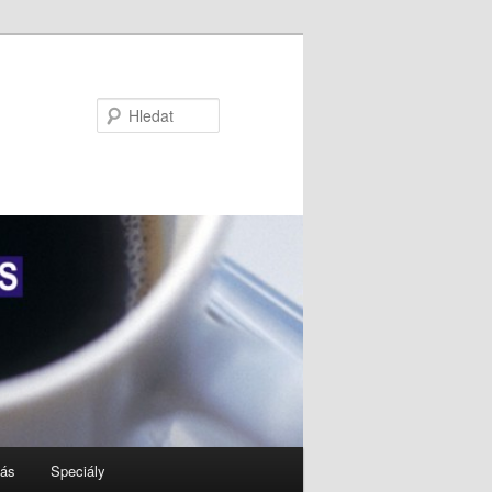
Hledat
nás
Speciály