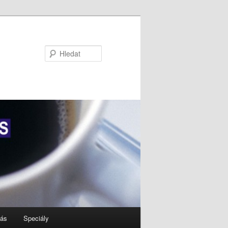
Hledat
nás
Speciály