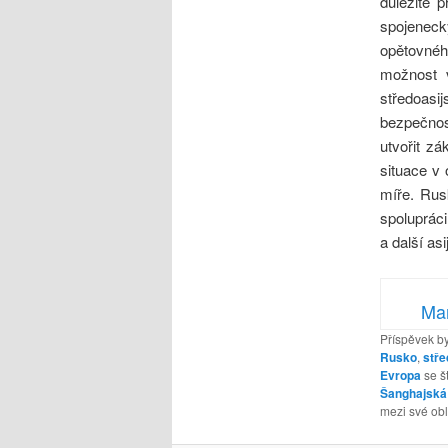
důležité 
spojeneck
opětovnéh
možnost 
středoasij
bezpečnos
utvořit zá
situace v
míře. Rus
spoluprác
a další asi
Mar
Příspěvek by
Rusko
,
stře
Evropa
se š
Šanghajská 
mezi své obl