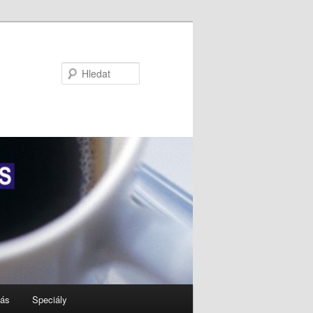
Hledat
nás
Speciály