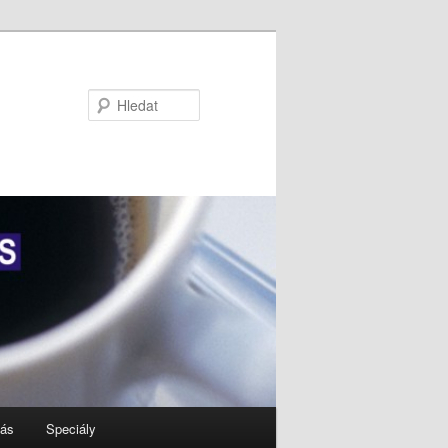
Hledat
nás
Speciály