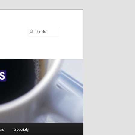
Hledat
nás
Speciály