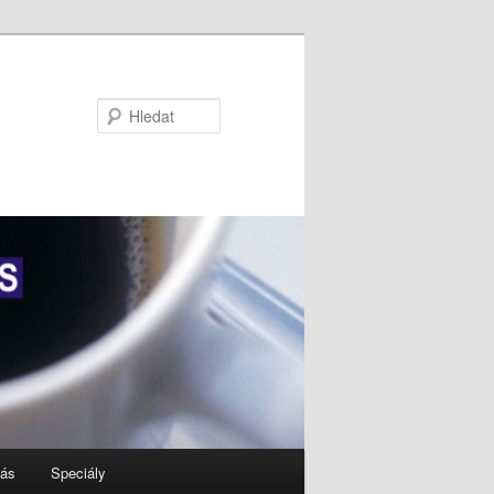
Hledat
nás
Speciály