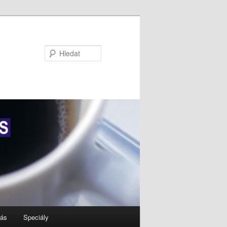
Hledat
nás
Speciály