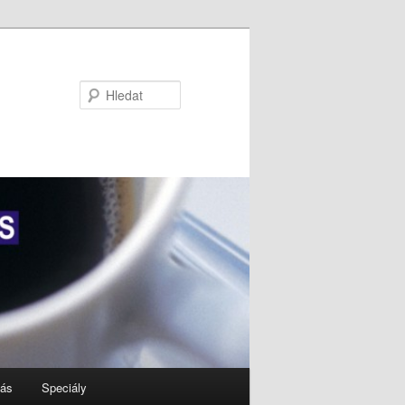
Hledat
nás
Speciály