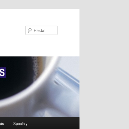
Hledat
nás
Speciály