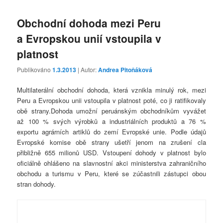
Obchodní dohoda mezi Peru
a Evropskou unií vstoupila v
platnost
Publikováno
1.3.2013
| Autor:
Andrea Pitoňáková
Multilaterální obchodní dohoda, která vznikla minulý rok, mezi
Peru a Evropskou unii vstoupila v platnost poté, co ji ratifikovaly
obě strany.Dohoda umožní peruánským obchodníkům vyvážet
až 100 % svých výrobků a industriálních produktů a 76 %
exportu agrárních artiklů do zemí Evropské unie. Podle údajů
Evropské komise obě strany ušetří jenom na zrušení cla
přibližně 655 milionů USD. Vstoupení dohody v platnost bylo
oficiálně ohlášeno na slavnostní akci ministerstva zahraničního
obchodu a turismu v Peru, které se zúčastnili zástupci obou
stran dohody.