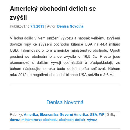
Americký obchodní deficit se
zvýšil
Publikováno
7.3.2013
| Autor:
Denisa Novotná
V lednu došlo vlivem snížení vývozu a naopak velkému zvýšení
dovozu ropy ke zvýšení obchodní bilance USA na 44,4 miliard
USD. Informovalo o tom americké ministerstvo obchodu. Oproti
prosinci se obchodní bilance zvýšila o 16,5 %. Přesto jsou
ekonomové o dalším vývoji optimističtí a předpokládají, že
během následujícího roku bude deficit spíše snižovat. Během
roku 2012 se negativní obchodní bilance USA snížila o 3,6 %.
Denisa Novotná
Rubriky:
Amerika
,
Ekonomika
,
Severní Amerika
,
USA
,
WP
|
Štítky:
dovoz
,
ministerstvo obchodu
,
obchodní deficit
,
vývoz