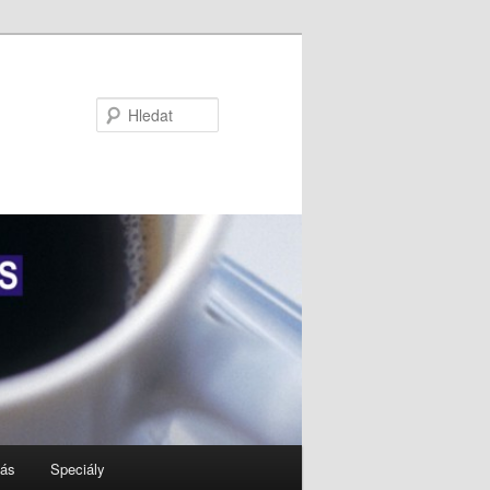
Hledat
nás
Speciály