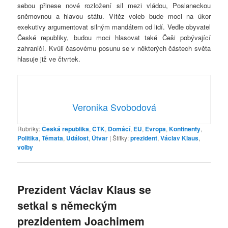
sebou přinese nové rozložení sil mezi vládou, Poslaneckou
sněmovnou a hlavou státu. Vítěz voleb bude moci na úkor
exekutivy argumentovat silným mandátem od lidí. Vedle obyvatel
České republiky, budou moci hlasovat také Češi pobývající
zahraničí. Kvůli časovému posunu se v některých částech světa
hlasuje již ve čtvrtek.
Veronika Svobodová
Rubriky:
Česká republika
,
ČTK
,
Domácí
,
EU
,
Evropa
,
Kontinenty
,
Politika
,
Témata
,
Událost
,
Útvar
|
Štítky:
prezident
,
Václav Klaus
,
volby
Prezident Václav Klaus se
setkal s německým
prezidentem Joachimem