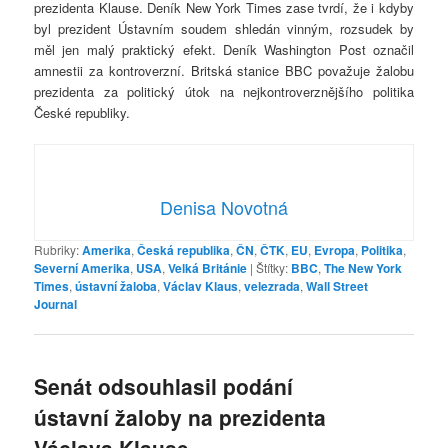
prezidenta Klause. Deník New York Times zase tvrdí, že i kdyby
byl prezident Ústavním soudem shledán vinným, rozsudek by
měl jen malý praktický efekt. Deník Washington Post označil
amnestii za kontroverzní. Britská stanice BBC považuje žalobu
prezidenta za politický útok na nejkontroverznějšího politika
České republiky.
Denisa Novotná
Rubriky:
Amerika
,
Česká republika
,
ČN
,
ČTK
,
EU
,
Evropa
,
Politika
,
Severní Amerika
,
USA
,
Velká Británie
|
Štítky:
BBC
,
The New York
Times
,
ústavní žaloba
,
Václav Klaus
,
velezrada
,
Wall Street
Journal
Senát odsouhlasil podání
ústavní žaloby na prezidenta