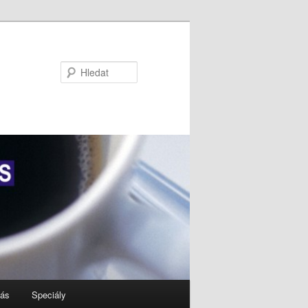
Hledat
nás
Speciály