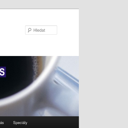
Hledat
nás
Speciály