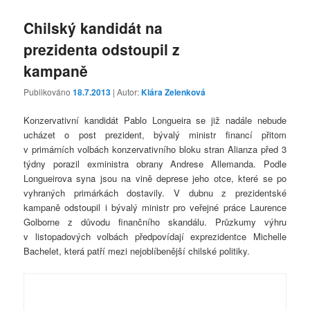
Chilský kandidát na
prezidenta odstoupil z
kampaně
Publikováno
18.7.2013
| Autor:
Klára Zelenková
Konzervativní kandidát Pablo Longueira se již nadále nebude
ucházet o post prezident, bývalý ministr financí přitom
v primárních volbách konzervativního bloku stran Alianza před 3
týdny porazil exministra obrany Andrese Allemanda. Podle
Longueirova syna jsou na vině deprese jeho otce, které se po
vyhraných primárkách dostavily. V dubnu z prezidentské
kampaně odstoupil i bývalý ministr pro veřejné práce Laurence
Golborne z důvodu finančního skandálu. Průzkumy výhru
v listopadových volbách předpovídají exprezidentce Michelle
Bachelet, která patří mezi nejoblíbenější chilské politiky.